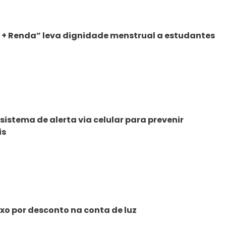
s + Renda” leva dignidade menstrual a estudantes
stema de alerta via celular para prevenir
is
xo por desconto na conta de luz