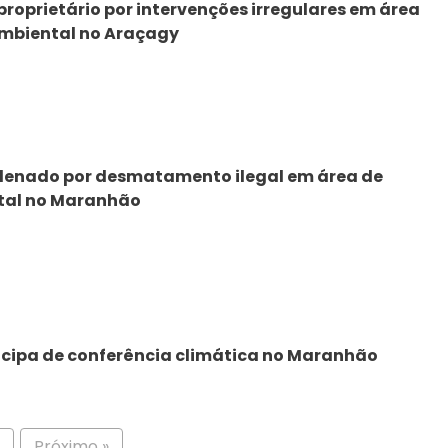
roprietário por intervenções irregulares em área
mbiental no Araçagy
denado por desmatamento ilegal em área de
tal no Maranhão
ticipa de conferência climática no Maranhão
3
Próximo »