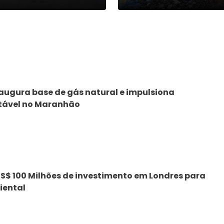
naugura base de gás natural e impulsiona
tável no Maranhão
S$ 100 Milhões de investimento em Londres para
iental