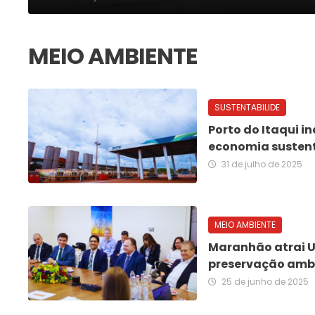
SUSTENTABILIDE
Porto do Itaqui i
economia susten
31 de julho de 2025
MEIO AMBIENTE
Maranhão atrai U
preservação amb
25 de junho de 2025