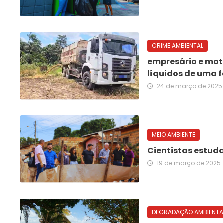
CRIME AMBIENTAL
empresário e moto
líquidos de uma f
24 de março de 2025
MEIO AMBIENTE
Cientistas estud
19 de março de 2025
DEGRADAÇÃO AMBIENTA