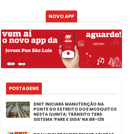
Atualizado às
NOVO APP
POSTAGENS
DNIT INICIARÁ MANUTENÇÃO NA
PONTE DO ESTREITO DOS MOSQUITOS
NESTA QUINTA; TRÂNSITO TERÁ
SISTEMA ‘PARE E SIGA’ NA BR-135