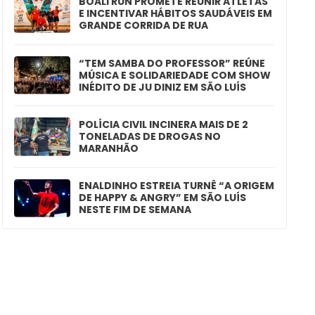
BOALI RUN PROMETE REUNIR ATLETAS
E INCENTIVAR HÁBITOS SAUDÁVEIS EM
GRANDE CORRIDA DE RUA
“TEM SAMBA DO PROFESSOR” REÚNE
MÚSICA E SOLIDARIEDADE COM SHOW
INÉDITO DE JU DINIZ EM SÃO LUÍS
POLÍCIA CIVIL INCINERA MAIS DE 2
TONELADAS DE DROGAS NO
MARANHÃO
ENALDINHO ESTREIA TURNÊ “A ORIGEM
DE HAPPY & ANGRY” EM SÃO LUÍS
NESTE FIM DE SEMANA