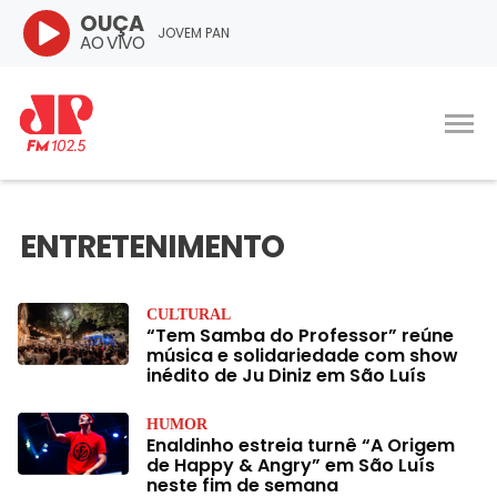
OUÇA
JOVEM PAN
AO VIVO
ENTRETENIMENTO
CULTURAL
“Tem Samba do Professor” reúne
música e solidariedade com show
inédito de Ju Diniz em São Luís
HUMOR
Enaldinho estreia turnê “A Origem
de Happy & Angry” em São Luís
neste fim de semana