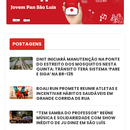
POSTAGENS
DNIT INICIARÁ MANUTENÇÃO NA PONTE
DO ESTREITO DOS MOSQUITOS NESTA
QUINTA; TRÂNSITO TERÁ SISTEMA ‘PARE
E SIGA’ NA BR-135
BOALI RUN PROMETE REUNIR ATLETAS E
INCENTIVAR HÁBITOS SAUDÁVEIS EM
GRANDE CORRIDA DE RUA
“TEM SAMBA DO PROFESSOR” REÚNE
MÚSICA E SOLIDARIEDADE COM SHOW
INÉDITO DE JU DINIZ EM SÃO LUÍS