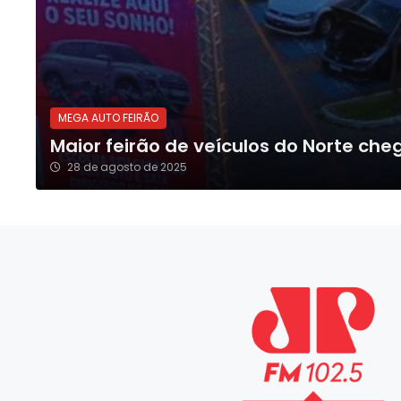
MEGA AUTO FEIRÃO
Maior feirão de veículos do Norte che
28 de agosto de 2025