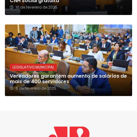
CNH Social gratuita
10 de fevereiro de 2025
LEGISLATIVO MUNICIPAL
Vereadores garantem aumento de salários de
mais de 400 servidores
6 de fevereiro de 2025