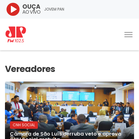
OUÇA
JOVEM PAN
AO VIVO
CNH SOCIAL
Câmara de São Luís derruba veto e aprova