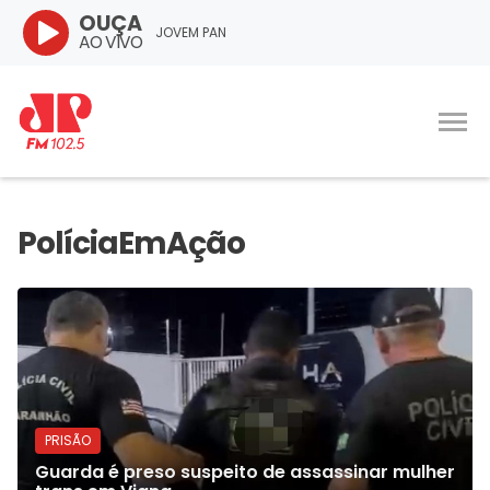
OUÇA
JOVEM PAN
AO VIVO
PRISÃO
Guarda é preso suspeito de assassinar mulher