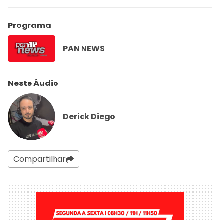
Programa
PAN NEWS
Neste Áudio
Derick Diego
Compartilhar