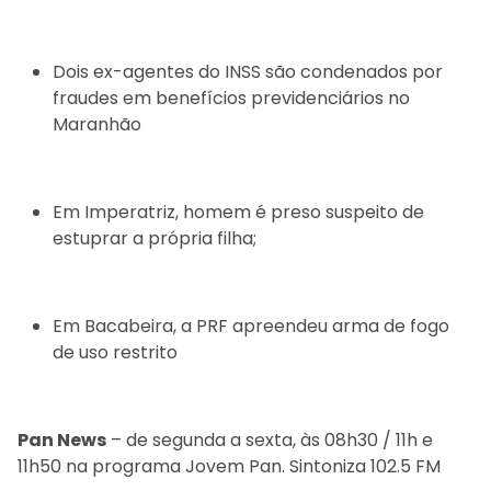
Dois ex-agentes do INSS são condenados por
fraudes em benefícios previdenciários no
Maranhão
Em Imperatriz, homem é preso suspeito de
estuprar a própria filha;
Em Bacabeira, a PRF apreendeu arma de fogo
de uso restrito
Pan News
– de segunda a sexta, às 08h30 / 11h e
11h50 na programa Jovem Pan. Sintoniza 102.5 FM