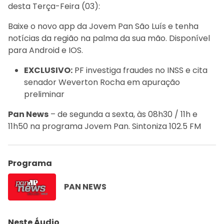
desta Terça-Feira (03):
Baixe o novo app da Jovem Pan São Luís e tenha
notícias da região na palma da sua mão. Disponível
para Android e IOS.
EXCLUSIVO:
PF investiga fraudes no INSS e cita
senador Weverton Rocha em apuração
preliminar
Pan News
– de segunda a sexta, às 08h30 / 11h e
11h50 na programa Jovem Pan. Sintoniza 102.5 FM
Programa
PAN NEWS
Neste Áudio