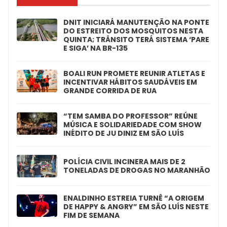
DNIT INICIARÁ MANUTENÇÃO NA PONTE
DO ESTREITO DOS MOSQUITOS NESTA
QUINTA; TRÂNSITO TERÁ SISTEMA ‘PARE
E SIGA’ NA BR-135
BOALI RUN PROMETE REUNIR ATLETAS E
INCENTIVAR HÁBITOS SAUDÁVEIS EM
GRANDE CORRIDA DE RUA
“TEM SAMBA DO PROFESSOR” REÚNE
MÚSICA E SOLIDARIEDADE COM SHOW
INÉDITO DE JU DINIZ EM SÃO LUÍS
POLÍCIA CIVIL INCINERA MAIS DE 2
TONELADAS DE DROGAS NO MARANHÃO
ENALDINHO ESTREIA TURNÊ “A ORIGEM
DE HAPPY & ANGRY” EM SÃO LUÍS NESTE
FIM DE SEMANA