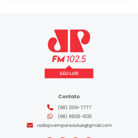
Contato
(98) 2109-7777
(98) 99125-1025
radiojovempansaoluis@gmail.com