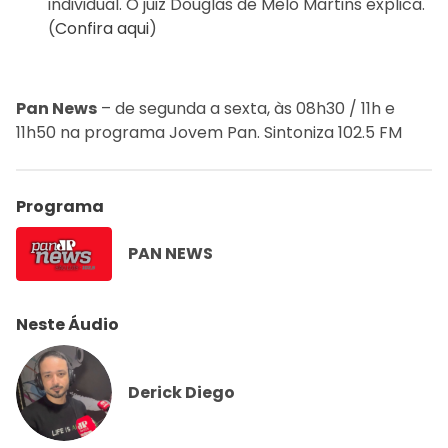
individual. O juiz Douglas de Melo Martins explica.
(
Confira aqui
)
Pan News
– de segunda a sexta, às 08h30 / 11h e
11h50 na programa Jovem Pan. Sintoniza 102.5 FM
Programa
PAN NEWS
Neste Áudio
Derick Diego