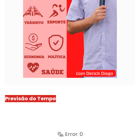
Previsão do Tempo
São Luís
-
Min.
Máx.
Error: 0