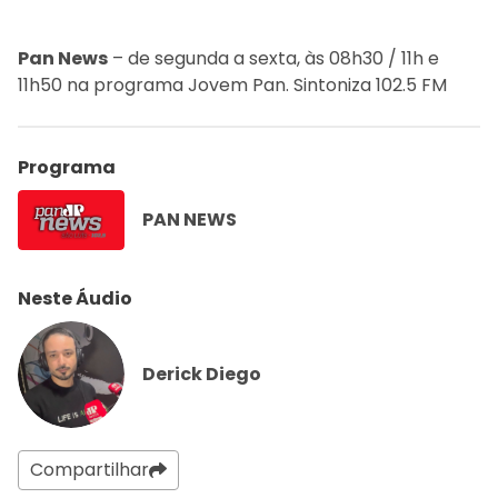
Pan News
– de segunda a sexta, às 08h30 / 11h e
11h50 na programa Jovem Pan. Sintoniza 102.5 FM
Programa
PAN NEWS
Neste Áudio
Derick Diego
Compartilhar