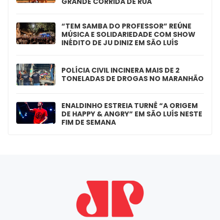
GRANDE CORRIDA DE RUA
“TEM SAMBA DO PROFESSOR” REÚNE
MÚSICA E SOLIDARIEDADE COM SHOW
INÉDITO DE JU DINIZ EM SÃO LUÍS
POLÍCIA CIVIL INCINERA MAIS DE 2
TONELADAS DE DROGAS NO MARANHÃO
ENALDINHO ESTREIA TURNÊ “A ORIGEM
DE HAPPY & ANGRY” EM SÃO LUÍS NESTE
FIM DE SEMANA