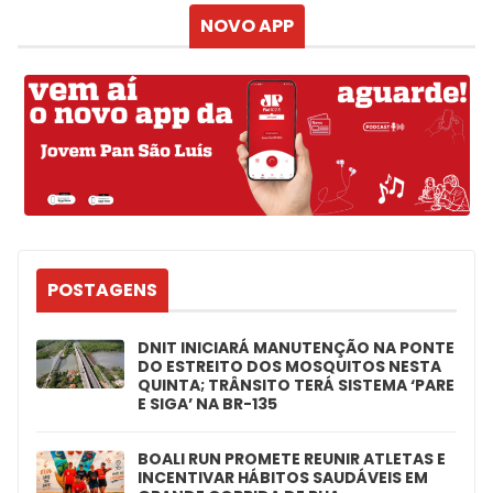
NOVO APP
POSTAGENS
DNIT INICIARÁ MANUTENÇÃO NA PONTE
DO ESTREITO DOS MOSQUITOS NESTA
QUINTA; TRÂNSITO TERÁ SISTEMA ‘PARE
E SIGA’ NA BR-135
BOALI RUN PROMETE REUNIR ATLETAS E
INCENTIVAR HÁBITOS SAUDÁVEIS EM