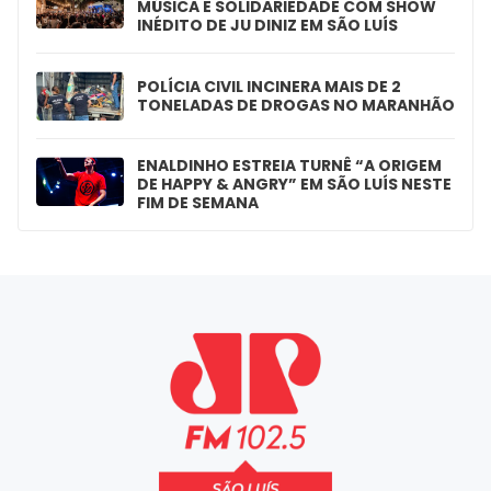
MÚSICA E SOLIDARIEDADE COM SHOW
INÉDITO DE JU DINIZ EM SÃO LUÍS
POLÍCIA CIVIL INCINERA MAIS DE 2
TONELADAS DE DROGAS NO MARANHÃO
ENALDINHO ESTREIA TURNÊ “A ORIGEM
DE HAPPY & ANGRY” EM SÃO LUÍS NESTE
FIM DE SEMANA