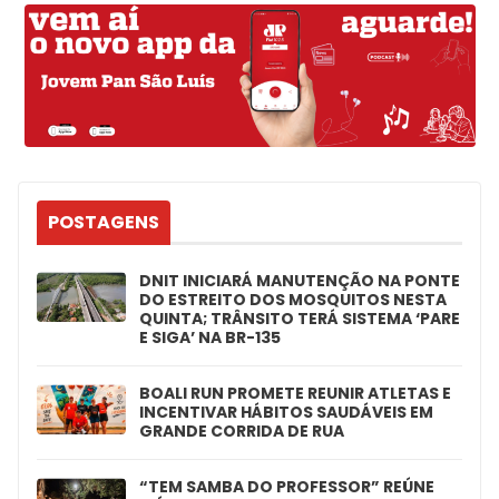
POSTAGENS
DNIT INICIARÁ MANUTENÇÃO NA PONTE
DO ESTREITO DOS MOSQUITOS NESTA
QUINTA; TRÂNSITO TERÁ SISTEMA ‘PARE
E SIGA’ NA BR-135
BOALI RUN PROMETE REUNIR ATLETAS E
INCENTIVAR HÁBITOS SAUDÁVEIS EM
GRANDE CORRIDA DE RUA
“TEM SAMBA DO PROFESSOR” REÚNE