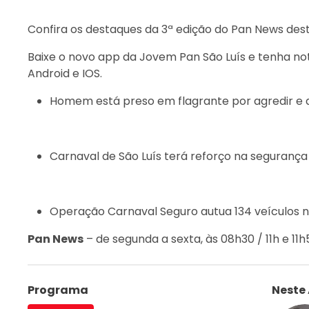
Confira os destaques da 3ª edição do Pan News dest
Baixe o novo app da Jovem Pan São Luís e tenha not
Android e IOS.
Homem está preso em flagrante por agredir e
Carnaval de São Luís terá reforço na seguranç
Operação Carnaval Seguro autua 134 veículos 
Pan News
– de segunda a sexta, às 08h30 / 11h e 1
Programa
Neste