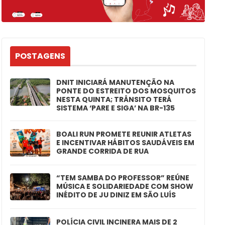
POSTAGENS
DNIT INICIARÁ MANUTENÇÃO NA
PONTE DO ESTREITO DOS MOSQUITOS
NESTA QUINTA; TRÂNSITO TERÁ
SISTEMA ‘PARE E SIGA’ NA BR-135
BOALI RUN PROMETE REUNIR ATLETAS
E INCENTIVAR HÁBITOS SAUDÁVEIS EM
GRANDE CORRIDA DE RUA
“TEM SAMBA DO PROFESSOR” REÚNE
MÚSICA E SOLIDARIEDADE COM SHOW
INÉDITO DE JU DINIZ EM SÃO LUÍS
POLÍCIA CIVIL INCINERA MAIS DE 2