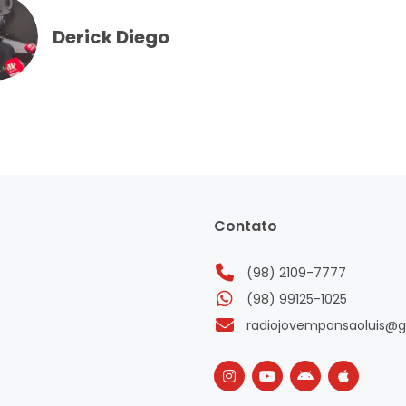
Derick Diego
Contato
(98) 2109-7777
(98) 99125-1025
radiojovempansaoluis@