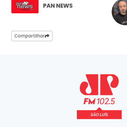
PAN NEWS
Compartilhar