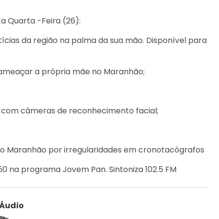
a Quarta -Feira (26):
ícias da região na palma da sua mão. Disponível para
 ameaçar a própria mãe no Maranhão;
a com câmeras de reconhecimento facial;
no Maranhão por irregularidades em cronotacógrafos
1h50 na programa Jovem Pan. Sintoniza 102.5 FM
 Áudio