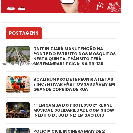
POSTAGENS
DNIT INICIARÁ MANUTENÇÃO NA
PONTE DO ESTREITO DOS MOSQUITOS
NESTA QUINTA; TRÂNSITO TERÁ
SISTEMA ‘PARE E SIGA’ NA BR-135
BOALI RUN PROMETE REUNIR ATLETAS
E INCENTIVAR HÁBITOS SAUDÁVEIS EM
GRANDE CORRIDA DE RUA
“TEM SAMBA DO PROFESSOR” REÚNE
MÚSICA E SOLIDARIEDADE COM SHOW
INÉDITO DE JU DINIZ EM SÃO LUÍS
POLÍCIA CIVIL INCINERA MAIS DE 2