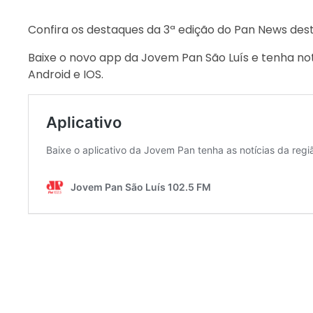
Confira os destaques da 3ª edição do Pan News dest
Baixe o novo app da Jovem Pan São Luís e tenha not
Android e IOS.