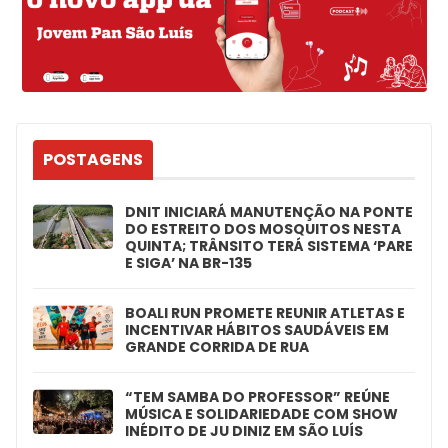
POSTAGENS
DNIT INICIARÁ MANUTENÇÃO NA PONTE
DO ESTREITO DOS MOSQUITOS NESTA
QUINTA; TRÂNSITO TERÁ SISTEMA ‘PARE
E SIGA’ NA BR-135
BOALI RUN PROMETE REUNIR ATLETAS E
INCENTIVAR HÁBITOS SAUDÁVEIS EM
GRANDE CORRIDA DE RUA
“TEM SAMBA DO PROFESSOR” REÚNE
MÚSICA E SOLIDARIEDADE COM SHOW
INÉDITO DE JU DINIZ EM SÃO LUÍS