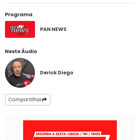
Programa
PAN NEWS
Neste Áudio
Derick Diego
Compartilhar