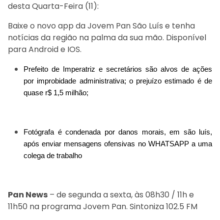
desta Quarta-Feira (11):
Baixe o novo app da Jovem Pan São Luís e tenha
notícias da região na palma da sua mão. Disponível
para Android e IOS.
Prefeito de Imperatriz e secretários são alvos de ações
por improbidade administrativa; o prejuízo estimado é de
quase r$ 1,5 milhão;
Fotógrafa é condenada por danos morais, em são luís,
após enviar mensagens ofensivas no WHATSAPP a uma
colega de trabalho
Pan News
– de segunda a sexta, às 08h30 / 11h e
11h50 na programa Jovem Pan. Sintoniza 102.5 FM