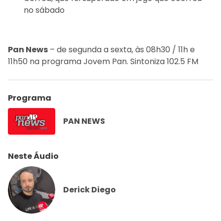
no sábado
Pan News
– de segunda a sexta, às 08h30 / 11h e
11h50 na programa Jovem Pan. Sintoniza 102.5 FM
Programa
PAN NEWS
Neste Áudio
Derick Diego