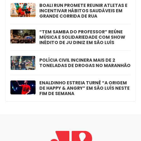
BOALI RUN PROMETE REUNIR ATLETAS E
INCENTIVAR HÁBITOS SAUDÁVEIS EM
GRANDE CORRIDA DE RUA
“TEM SAMBA DO PROFESSOR” REÚNE
MÚSICA E SOLIDARIEDADE COM SHOW
INÉDITO DE JU DINIZ EM SÃO LUÍS
POLÍCIA CIVIL INCINERA MAIS DE 2
TONELADAS DE DROGAS NO MARANHÃO
ENALDINHO ESTREIA TURNÊ “A ORIGEM
DE HAPPY & ANGRY” EM SÃO LUÍS NESTE
FIM DE SEMANA