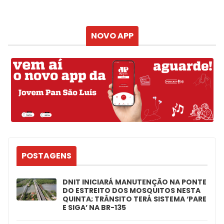
Sensação
Vento
Umidade do ar
Chuva
Atualizado às
NOVO APP
POSTAGENS
DNIT INICIARÁ MANUTENÇÃO NA PONTE
DO ESTREITO DOS MOSQUITOS NESTA
QUINTA; TRÂNSITO TERÁ SISTEMA ‘PARE
E SIGA’ NA BR-135