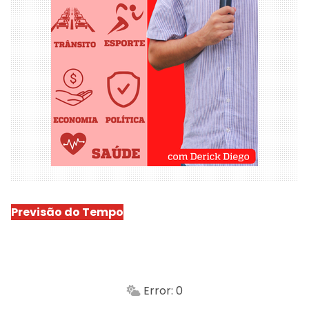
Previsão do Tempo
São Luís
-
Min.
Máx.
Error: 0