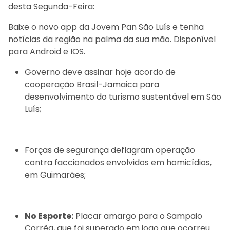
desta Segunda-Feira:
Baixe o novo app da Jovem Pan São Luís e tenha
notícias da região na palma da sua mão. Disponível
para Android e IOS.
Governo deve assinar hoje acordo de
cooperação Brasil-Jamaica para
desenvolvimento do turismo sustentável em São
Luís;
Forças de segurança deflagram operação
contra faccionados envolvidos em homicídios,
em Guimarães;
No Esporte:
Placar amargo para o Sampaio
Corrêa, que foi superado em jogo que ocorreu