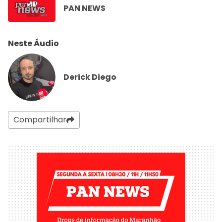
PAN NEWS
Neste Áudio
Derick Diego
Compartilhar