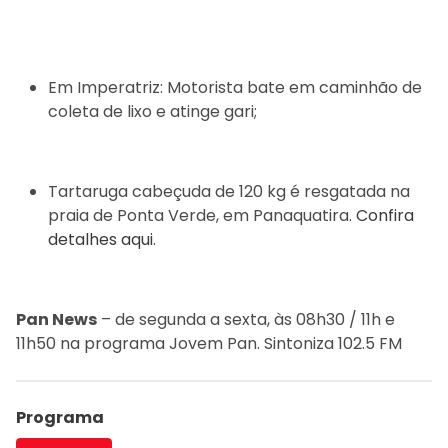
Em Imperatriz: Motorista bate em caminhão de
coleta de lixo e atinge gari;
Tartaruga cabeçuda de 120 kg é resgatada na
praia de Ponta Verde, em Panaquatira.
Confira
detalhes aqui
.
Pan News
– de segunda a sexta, às 08h30 / 11h e
11h50 na programa Jovem Pan. Sintoniza 102.5 FM
Programa