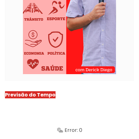
Previsão do Tempo
São Luís
-
Min.
Máx.
Error: 0