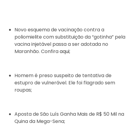
Novo esquema de vacinação contra a
poliomielite com substituição da “gotinha” pela
vacina injetável passa a ser adotada no
Maranhão. Confira
aqui
;
Homem é preso suspeito de tentativa de
estupro de vulnerável. Ele foi flagrado sem
roupas;
Aposta de São Luís Ganha Mais de R$ 50 Mil na
Quina da Mega-Sena;