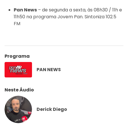
Pan News
– de segunda a sexta, às 08h30 / 11h e
11h50 na programa Jovem Pan. Sintoniza 102.5
FM
Programa
PAN NEWS
Neste Áudio
Derick Diego