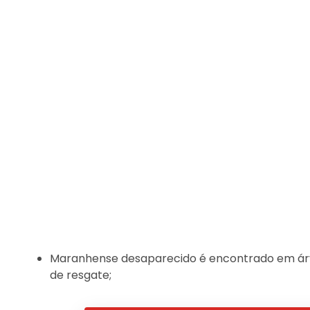
Maranhense desaparecido é encontrado em árv
de resgate;