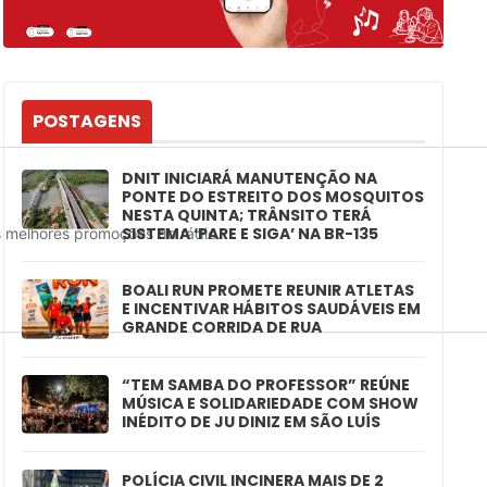
POSTAGENS
DNIT INICIARÁ MANUTENÇÃO NA
PONTE DO ESTREITO DOS MOSQUITOS
NESTA QUINTA; TRÂNSITO TERÁ
SISTEMA ‘PARE E SIGA’ NA BR-135
BOALI RUN PROMETE REUNIR ATLETAS
E INCENTIVAR HÁBITOS SAUDÁVEIS EM
GRANDE CORRIDA DE RUA
“TEM SAMBA DO PROFESSOR” REÚNE
MÚSICA E SOLIDARIEDADE COM SHOW
INÉDITO DE JU DINIZ EM SÃO LUÍS
POLÍCIA CIVIL INCINERA MAIS DE 2