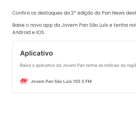
Confira os destaques da 2ª edição do Pan News dest
Baixe o novo app da Jovem Pan São Luís e tenha not
Android e IOS.