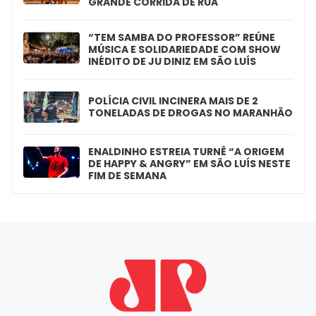
GRANDE CORRIDA DE RUA
“TEM SAMBA DO PROFESSOR” REÚNE
MÚSICA E SOLIDARIEDADE COM SHOW
INÉDITO DE JU DINIZ EM SÃO LUÍS
POLÍCIA CIVIL INCINERA MAIS DE 2
TONELADAS DE DROGAS NO MARANHÃO
ENALDINHO ESTREIA TURNÊ “A ORIGEM
DE HAPPY & ANGRY” EM SÃO LUÍS NESTE
FIM DE SEMANA