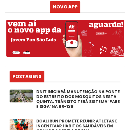
NOVO APP
POSTAGENS
DNIT INICIARÁ MANUTENÇÃO NA PONTE
DO ESTREITO DOS MOSQUITOS NESTA
QUINTA; TRÂNSITO TERÁ SISTEMA ‘PARE
E SIGA’ NA BR-135
BOALI RUN PROMETE REUNIR ATLETAS E
INCENTIVAR HÁBITOS SAUDÁVEIS EM