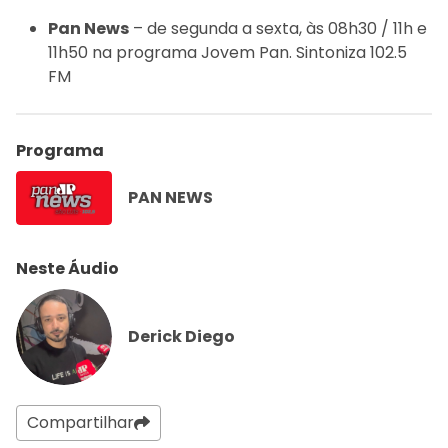
Pan News
– de segunda a sexta, às 08h30 / 11h e
11h50 na programa Jovem Pan. Sintoniza 102.5
FM
Programa
PAN NEWS
Neste Áudio
Derick Diego
Compartilhar