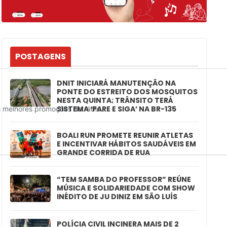
POSTAGENS
DNIT INICIARÁ MANUTENÇÃO NA
PONTE DO ESTREITO DOS MOSQUITOS
NESTA QUINTA; TRÂNSITO TERÁ
SISTEMA ‘PARE E SIGA’ NA BR-135
BOALI RUN PROMETE REUNIR ATLETAS
E INCENTIVAR HÁBITOS SAUDÁVEIS EM
GRANDE CORRIDA DE RUA
“TEM SAMBA DO PROFESSOR” REÚNE
MÚSICA E SOLIDARIEDADE COM SHOW
INÉDITO DE JU DINIZ EM SÃO LUÍS
POLÍCIA CIVIL INCINERA MAIS DE 2