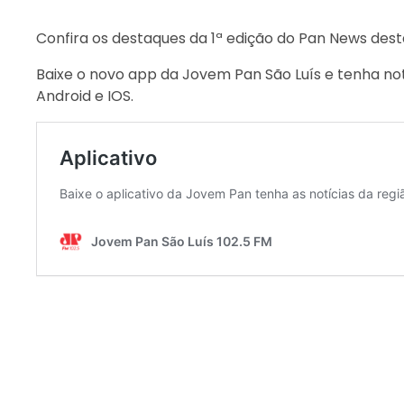
Confira os destaques da 1ª edição do Pan News dest
Baixe o novo app da Jovem Pan São Luís e tenha not
Android e IOS.