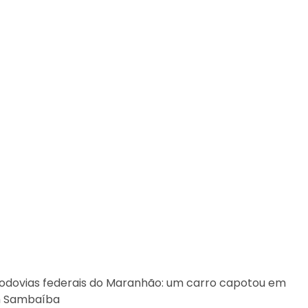
rodovias federais do Maranhão: um carro capotou em
em Sambaíba