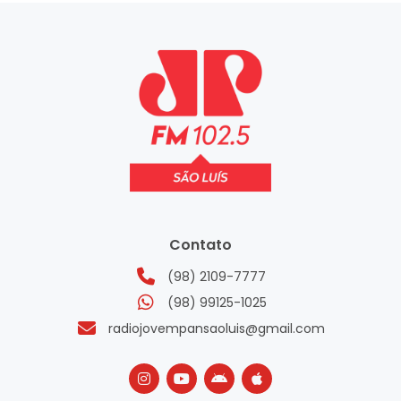
Contato
(98) 2109-7777
(98) 99125-1025
radiojovempansaoluis@gmail.com