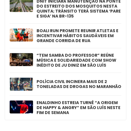
DNIT INICIARÁ MANUTENÇÃO NA PONTE
DO ESTREITO DOS MOSQUITOS NESTA
QUINTA; TRÂNSITO TERÁ SISTEMA ‘PARE
E SIGA’ NA BR-135
BOALI RUN PROMETE REUNIR ATLETAS E
INCENTIVAR HÁBITOS SAUDÁVEIS EM
GRANDE CORRIDA DE RUA
“TEM SAMBA DO PROFESSOR” REÚNE
MÚSICA E SOLIDARIEDADE COM SHOW
INÉDITO DE JU DINIZ EM SÃO LUÍS
POLÍCIA CIVIL INCINERA MAIS DE 2
TONELADAS DE DROGAS NO MARANHÃO
ENALDINHO ESTREIA TURNÊ “A ORIGEM
DE HAPPY & ANGRY” EM SÃO LUÍS NESTE
FIM DE SEMANA