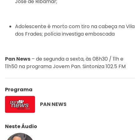
José de Ribamar;
Adolescente é morto com tiro na cabeça na Vila
dos Frades; polícia investiga emboscada
Pan News
– de segunda a sexta, às 08h30 / 11h e
11h50 na programa Jovem Pan. Sintoniza 102.5 FM
Programa
PAN NEWS
Neste Áudio