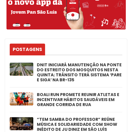
POSTAGENS
DNIT INICIARÁ MANUTENÇÃO NA PONTE
DO ESTREITO DOS MOSQUITOS NESTA
QUINTA; TRÂNSITO TERÁ SISTEMA ‘PARE
E SIGA’ NA BR-135
BOALI RUN PROMETE REUNIR ATLETAS E
INCENTIVAR HÁBITOS SAUDÁVEIS EM
GRANDE CORRIDA DE RUA
“TEM SAMBA DO PROFESSOR” REÚNE
MÚSICA E SOLIDARIEDADE COM SHOW
INÉDITO DE JU DINIZ EM SÃO LUÍS