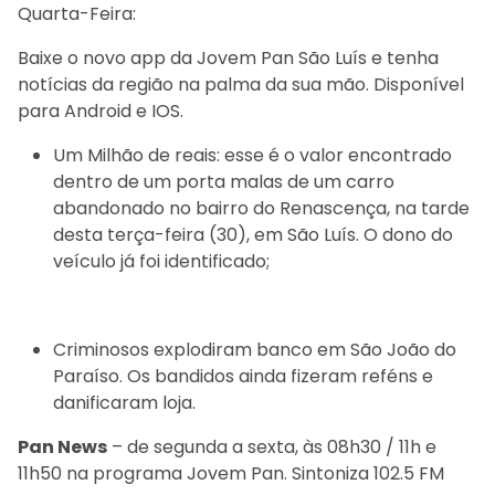
Quarta-Feira:
Baixe o novo app da Jovem Pan São Luís e tenha
notícias da região na palma da sua mão. Disponível
para Android e IOS.
Um Milhão de reais: esse é o valor encontrado
dentro de um porta malas de um carro
abandonado no bairro do Renascença, na tarde
desta terça-feira (30), em São Luís. O dono do
veículo já foi identificado;
Criminosos explodiram banco em São João do
Paraíso. Os bandidos ainda fizeram reféns e
danificaram loja.
Pan News
– de segunda a sexta, às 08h30 / 11h e
11h50 na programa Jovem Pan. Sintoniza 102.5 FM