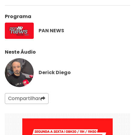
Programa
PAN NEWS
Neste Áudio
Derick Diego
Compartilhar