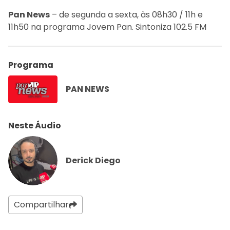
Pan News
– de segunda a sexta, às 08h30 / 11h e
11h50 na programa Jovem Pan. Sintoniza 102.5 FM
Programa
PAN NEWS
Neste Áudio
Derick Diego
Compartilhar