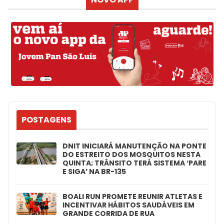
POSTAGENS
DNIT INICIARÁ MANUTENÇÃO NA PONTE
DO ESTREITO DOS MOSQUITOS NESTA
QUINTA; TRÂNSITO TERÁ SISTEMA ‘PARE
E SIGA’ NA BR-135
BOALI RUN PROMETE REUNIR ATLETAS E
INCENTIVAR HÁBITOS SAUDÁVEIS EM
GRANDE CORRIDA DE RUA