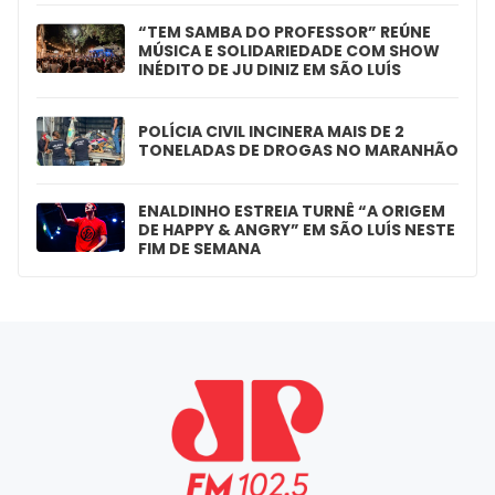
“TEM SAMBA DO PROFESSOR” REÚNE
MÚSICA E SOLIDARIEDADE COM SHOW
INÉDITO DE JU DINIZ EM SÃO LUÍS
POLÍCIA CIVIL INCINERA MAIS DE 2
TONELADAS DE DROGAS NO MARANHÃO
ENALDINHO ESTREIA TURNÊ “A ORIGEM
DE HAPPY & ANGRY” EM SÃO LUÍS NESTE
FIM DE SEMANA