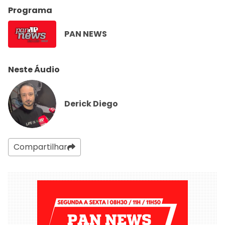
Programa
PAN NEWS
Neste Áudio
Derick Diego
Compartilhar