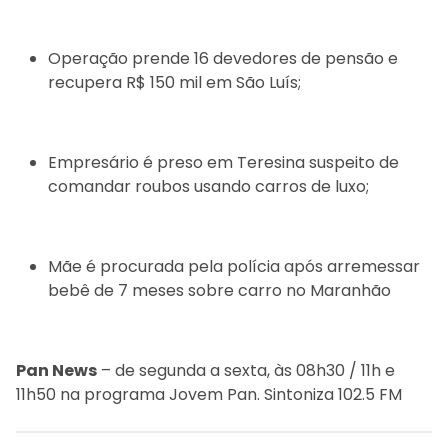
Operação prende 16 devedores de pensão e
recupera R$ 150 mil em São Luís;
Empresário é preso em Teresina suspeito de
comandar roubos usando carros de luxo;
Mãe é procurada pela polícia após arremessar
bebê de 7 meses sobre carro no Maranhão
Pan News
– de segunda a sexta, às 08h30 / 11h e
11h50 na programa Jovem Pan. Sintoniza 102.5 FM