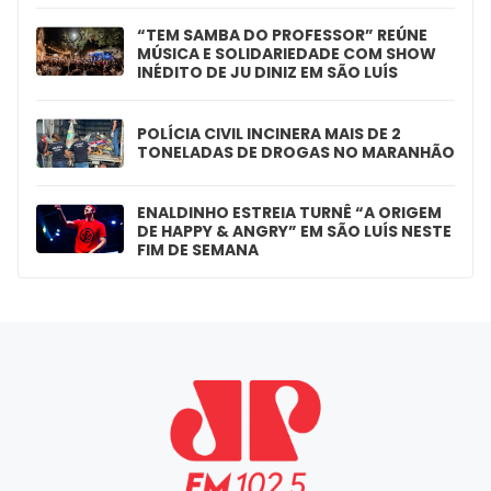
“TEM SAMBA DO PROFESSOR” REÚNE
MÚSICA E SOLIDARIEDADE COM SHOW
INÉDITO DE JU DINIZ EM SÃO LUÍS
POLÍCIA CIVIL INCINERA MAIS DE 2
TONELADAS DE DROGAS NO MARANHÃO
ENALDINHO ESTREIA TURNÊ “A ORIGEM
DE HAPPY & ANGRY” EM SÃO LUÍS NESTE
FIM DE SEMANA