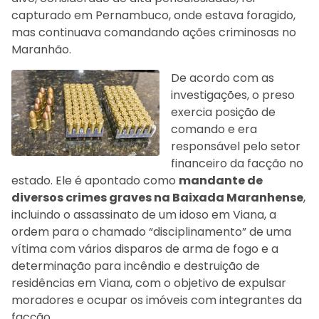
capturado em Pernambuco, onde estava foragido,
mas continuava comandando ações criminosas no
Maranhão.
De acordo com as
investigações, o preso
exercia posição de
comando e era
responsável pelo setor
financeiro da facção no
estado. Ele é apontado como
mandante de
diversos crimes graves na Baixada Maranhense
,
incluindo o assassinato de um idoso em Viana, a
ordem para o chamado “disciplinamento” de uma
vítima com vários disparos de arma de fogo e a
determinação para incêndio e destruição de
residências em Viana, com o objetivo de expulsar
moradores e ocupar os imóveis com integrantes da
facção.