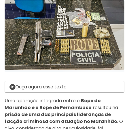
Ouça agora esse texto
Uma operação integrada entre o
Bope do
Maranhão e o Bope de Pernambuco
resultou na
prisão de uma das principais lideranças de
facção criminosa com atuação no Maranhão
. O
alvo, considerado de alta periculosidade, foi