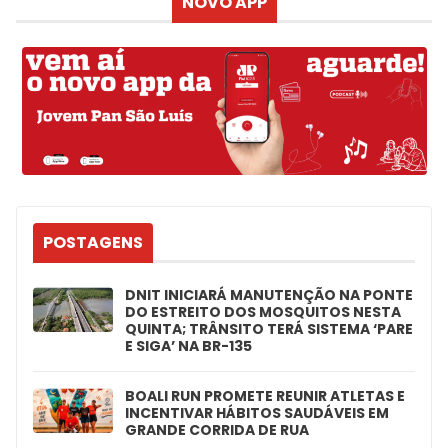
NOVO APP
POSTAGENS
DNIT INICIARÁ MANUTENÇÃO NA PONTE
DO ESTREITO DOS MOSQUITOS NESTA
QUINTA; TRÂNSITO TERÁ SISTEMA ‘PARE
E SIGA’ NA BR-135
BOALI RUN PROMETE REUNIR ATLETAS E
INCENTIVAR HÁBITOS SAUDÁVEIS EM
GRANDE CORRIDA DE RUA