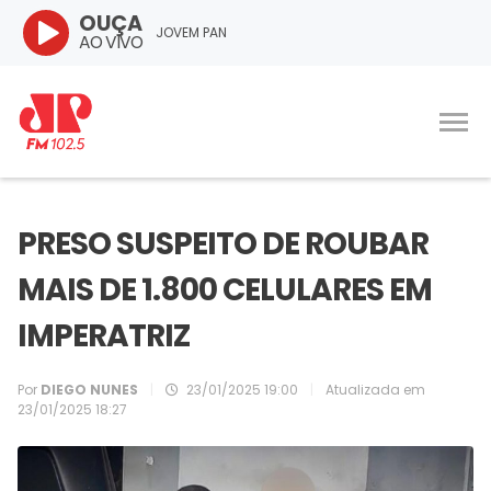
OUÇA
JOVEM PAN
AO VIVO
PRESO SUSPEITO DE ROUBAR
MAIS DE 1.800 CELULARES EM
IMPERATRIZ
Por
DIEGO NUNES
|
23/01/2025 19:00
|
Atualizada em
23/01/2025 18:27