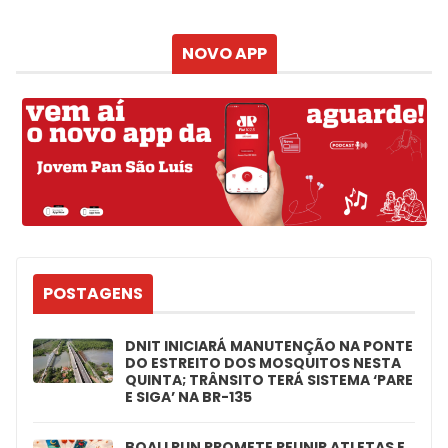
Atualizado às
NOVO APP
POSTAGENS
DNIT INICIARÁ MANUTENÇÃO NA PONTE
DO ESTREITO DOS MOSQUITOS NESTA
QUINTA; TRÂNSITO TERÁ SISTEMA ‘PARE
E SIGA’ NA BR-135
BOALI RUN PROMETE REUNIR ATLETAS E