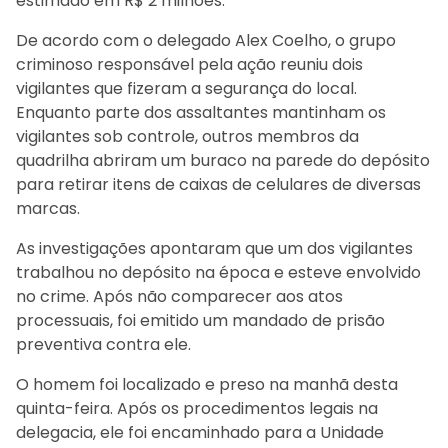
estimado em R$ 2 milhões.
De acordo com o delegado Alex Coelho, o grupo
criminoso responsável pela ação reuniu dois
vigilantes que fizeram a segurança do local.
Enquanto parte dos assaltantes mantinham os
vigilantes sob controle, outros membros da
quadrilha abriram um buraco na parede do depósito
para retirar itens de caixas de celulares de diversas
marcas.
As investigações apontaram que um dos vigilantes
trabalhou no depósito na época e esteve envolvido
no crime. Após não comparecer aos atos
processuais, foi emitido um mandado de prisão
preventiva contra ele.
O homem foi localizado e preso na manhã desta
quinta-feira. Após os procedimentos legais na
delegacia, ele foi encaminhado para a Unidade