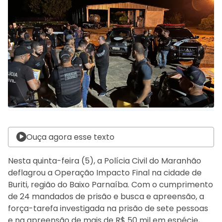
Ouça agora esse texto
Nesta quinta-feira (5), a Polícia Civil do Maranhão
deflagrou a Operação Impacto Final na cidade de
Buriti, região do Baixo Parnaíba. Com o cumprimento
de 24 mandados de prisão e busca e apreensão, a
força-tarefa investigada na prisão de sete pessoas
e na apreensão de mais de R$ 50 mil em espécie,