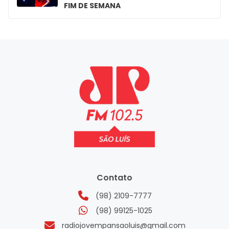
FIM DE SEMANA
Contato
(98) 2109-7777
(98) 99125-1025
radiojovempansaoluis@gmail.com