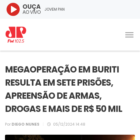
OUÇA
JOVEM PAN
AO VIVO
MEGAOPERAÇÃO EM BURITI
RESULTA EM SETE PRISÕES,
APREENSÃO DE ARMAS,
DROGAS E MAIS DE R$ 50 MIL
Por
DIEGO NUNES
|
05/12/2024 14:48