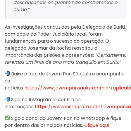
descansamos enquanto não combatemos o
crime.”
As investigações conduzidas pela Delegacia de Buriti,
com apoio do Poder Judiciário local, foram
fundamentais para o sucesso da operação. O
delegado Josemar da Rocha ressaltou a
importância das prisões e apreensões:
“Certamente,
teremos um final de ano mais tranquilo em Buriti.”
Baixe o app da Jovem Pan São Luís e acompanha
as
notícias
https://www.jovempansaoluis.com.br/aplicati
Siga no Instagram e confira as
informações
https://www.instagram.com/jovempansao
Siga o canal da Jovem Pan no Whatsapp e fique
por dentro das principais notícias.
Clique aqui
.