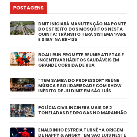
POSTAGENS
DNIT INICIARÁ MANUTENÇÃO NA PONTE
DO ESTREITO DOS MOSQUITOS NESTA
QUINTA; TRÂNSITO TERÁ SISTEMA ‘PARE
E SIGA’ NA BR-135
BOALI RUN PROMETE REUNIR ATLETAS E
INCENTIVAR HÁBITOS SAUDÁVEIS EM
GRANDE CORRIDA DE RUA
“TEM SAMBA DO PROFESSOR” REÚNE
MÚSICA E SOLIDARIEDADE COM SHOW
INÉDITO DE JU DINIZ EM SÃO LUÍS
POLÍCIA CIVIL INCINERA MAIS DE 2
TONELADAS DE DROGAS NO MARANHÃO
ENALDINHO ESTREIA TURNÊ “A ORIGEM
DE HAPPY & ANGRY” EM SÃO LUÍS NESTE