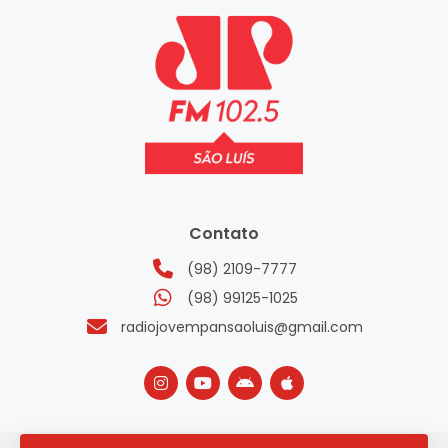
Contato
(98) 2109-7777
(98) 99125-1025
radiojovempansaoluis@gmail.com