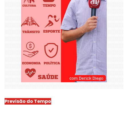
Previsão do Tempo
São Luís
-