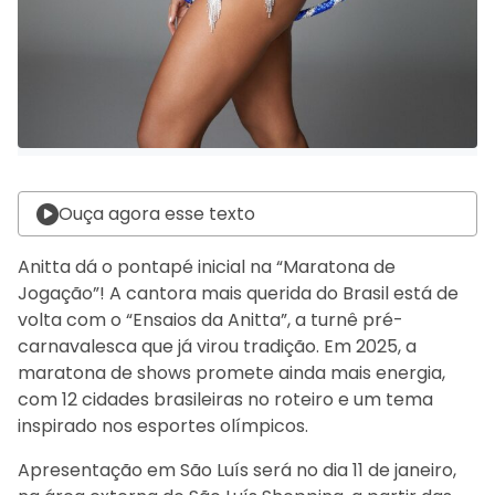
Ouça agora esse texto
Anitta dá o pontapé inicial na “Maratona de
Jogação”! A cantora mais querida do Brasil está de
volta com o “Ensaios da Anitta”, a turnê pré-
carnavalesca que já virou tradição. Em 2025, a
maratona de shows promete ainda mais energia,
com 12 cidades brasileiras no roteiro e um tema
inspirado nos esportes olímpicos.
Apresentação em São Luís será no dia 11 de janeiro,