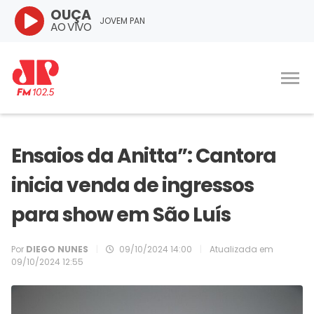
OUÇA
JOVEM PAN
AO VIVO
Ensaios da Anitta”: Cantora
inicia venda de ingressos
para show em São Luís
Por
DIEGO NUNES
|
09/10/2024 14:00
|
Atualizada em
09/10/2024 12:55