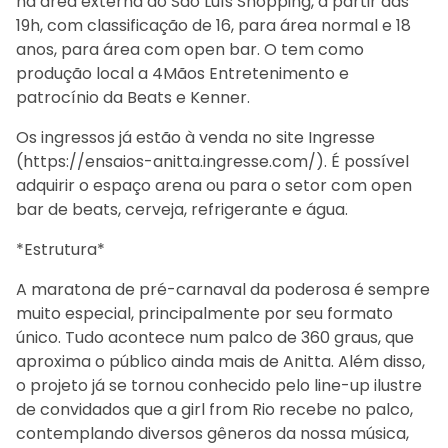
na área externa do São Luís Shopping, a partir das
19h, com classificação de 16, para área normal e 18
anos, para área com open bar. O tem como
produção local a 4Mãos Entretenimento e
patrocínio da Beats e Kenner.
Os ingressos já estão à venda no site Ingresse
(https://ensaios-anitta.ingresse.com/). É possível
adquirir o espaço arena ou para o setor com open
bar de beats, cerveja, refrigerante e água.
*Estrutura*
A maratona de pré-carnaval da poderosa é sempre
muito especial, principalmente por seu formato
único. Tudo acontece num palco de 360 graus, que
aproxima o público ainda mais de Anitta. Além disso,
o projeto já se tornou conhecido pelo line-up ilustre
de convidados que a girl from Rio recebe no palco,
contemplando diversos gêneros da nossa música,