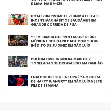
E SIGA’ NA BR-135
BOALI RUN PROMETE REUNIR ATLETAS E
INCENTIVAR HÁBITOS SAUDÁVEIS EM
GRANDE CORRIDA DE RUA
“TEM SAMBA DO PROFESSOR” REÚNE
MÚSICA E SOLIDARIEDADE COM SHOW
INÉDITO DE JU DINIZ EM SÃO LUÍS
POLÍCIA CIVIL INCINERA MAIS DE 2
TONELADAS DE DROGAS NO MARANHÃO
ENALDINHO ESTREIA TURNÊ “A ORIGEM
DE HAPPY & ANGRY” EM SÃO LUÍS NESTE
FIM DE SEMANA