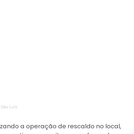
ão Luís
zando a operação de rescaldo no local,