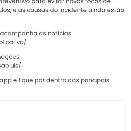
eventivo para evitar novos focos de
dos, e as causas do incidente ainda estão
e acompanha as notícias
licativo/
rmações
aoluis/
p e fique por dentro das principais