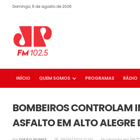
Domingo, 9 de agosto de 2026
INÍCIO
QUEM SOMOS
PROGRAMAS
RÁDIO
BOMBEIROS CONTROLAM IN
ASFALTO EM ALTO ALEGRE 
Por
DIEGO NUNES
|
09/10/2024 12:00
|
Atualizada em
09/10