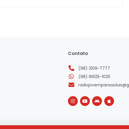
Contato
(98) 2109-7777
(98) 99125-1025
radiojovempansaoluis@