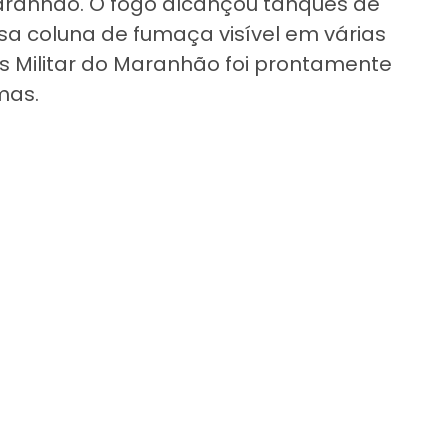
Maranhão. O fogo alcançou tanques de
sa coluna de fumaça visível em várias
s Militar do Maranhão foi prontamente
mas.