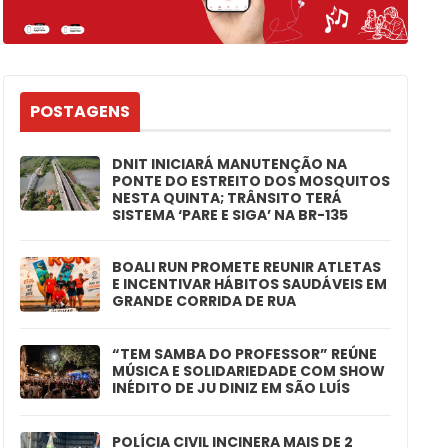
POSTAGENS
DNIT INICIARÁ MANUTENÇÃO NA
PONTE DO ESTREITO DOS MOSQUITOS
NESTA QUINTA; TRÂNSITO TERÁ
SISTEMA ‘PARE E SIGA’ NA BR-135
BOALI RUN PROMETE REUNIR ATLETAS
E INCENTIVAR HÁBITOS SAUDÁVEIS EM
GRANDE CORRIDA DE RUA
“TEM SAMBA DO PROFESSOR” REÚNE
MÚSICA E SOLIDARIEDADE COM SHOW
INÉDITO DE JU DINIZ EM SÃO LUÍS
POLÍCIA CIVIL INCINERA MAIS DE 2