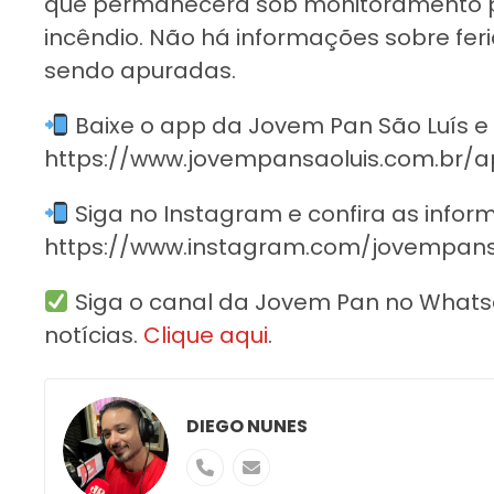
que permanecerá sob monitoramento pr
incêndio. Não há informações sobre feri
sendo apuradas.
Baixe o app da Jovem Pan São Luís 
https://www.jovempansaoluis.com.br/ap
Siga no Instagram e confira as info
https://www.instagram.com/jovempans
Siga o canal da Jovem Pan no Whatsap
notícias.
Clique aqui
.
DIEGO NUNES