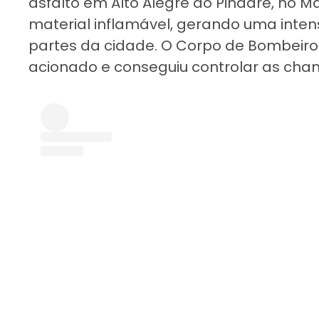
asfalto em Alto Alegre do Pindaré, no 
material inflamável, gerando uma inten
partes da cidade. O Corpo de Bombeiro
acionado e conseguiu controlar as cha