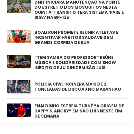
DNIT INICIARÁ MANUTENÇÃO NA PONTE
DO ESTREITO DOS MOSQUITOS NESTA
QUINTA; TRÂNSITO TERÁ SISTEMA ‘PARE E
SIGA’ NA BR-135
BOALI RUN PROMETE REUNIR ATLETAS E
INCENTIVAR HÁBITOS SAUDÁVEIS EM
GRANDE CORRIDA DE RUA
“TEM SAMBA DO PROFESSOR” REÚNE
MÚSICA E SOLIDARIEDADE COM SHOW
INÉDITO DE JU DINIZ EM SÃO LUÍS
POLÍCIA CIVIL INCINERA MAIS DE 2
TONELADAS DE DROGAS NO MARANHÃO
ENALDINHO ESTREIA TURNÊ “A ORIGEM DE
HAPPY & ANGRY” EM SÃO LUÍS NESTE FIM
DE SEMANA