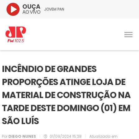
OUÇA
JOVEM PAN
AO VIVO
INCÊNDIO DE GRANDES
PROPORÇÕES ATINGE LOJA DE
MATERIAL DE CONSTRUÇÃO NA
TARDE DESTE DOMINGO (01) EM
SÃO LUÍS
Por
DIEGO NUNES
|
01/09/2024 15:38
|
Atualizada em