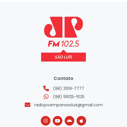
Contato
(98) 2109-7777
(98) 99125-1025
radiojovempansaoluis@gmail.com