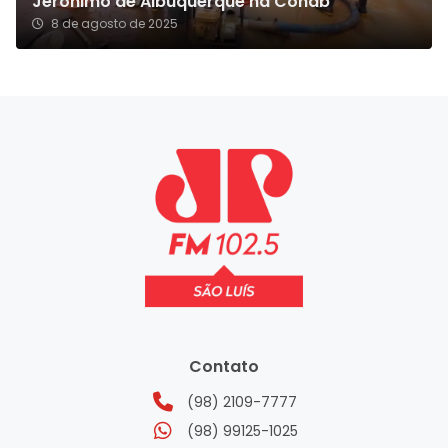
Jerônimo de Albuquerque na Cohab
8 de agosto de 2025
Contato
(98) 2109-7777
(98) 99125-1025