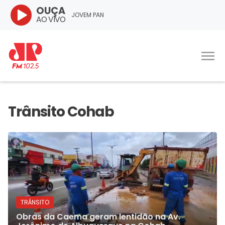
OUÇA
JOVEM PAN
AO VIVO
TRÂNSITO
Obras da Caema geram lentidão na Av.