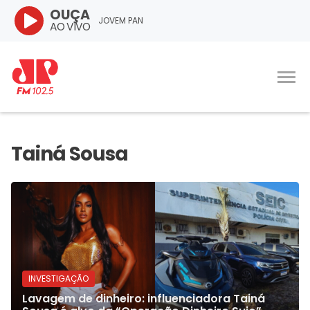
OUÇA
JOVEM PAN
AO VIVO
INVESTIGAÇÃO
Lavagem de dinheiro: influenciadora Tainá