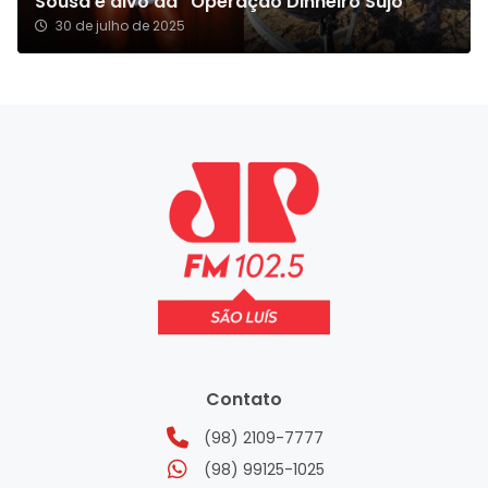
Sousa é alvo da “Operação Dinheiro Sujo”
30 de julho de 2025
Contato
(98) 2109-7777
(98) 99125-1025