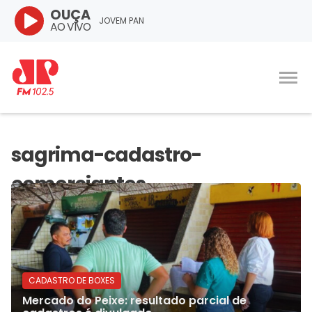
OUÇA
JOVEM PAN
AO VIVO
CADASTRO DE BOXES
Mercado do Peixe: resultado parcial de