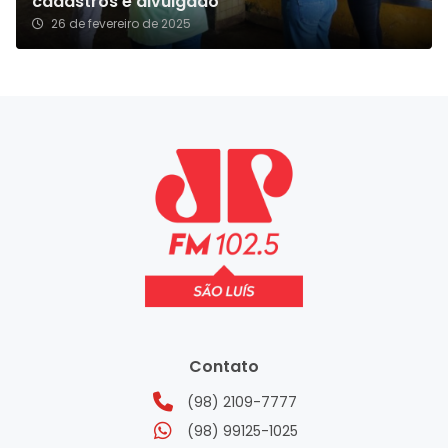
cadastros é divulgado
26 de fevereiro de 2025
Contato
(98) 2109-7777
(98) 99125-1025