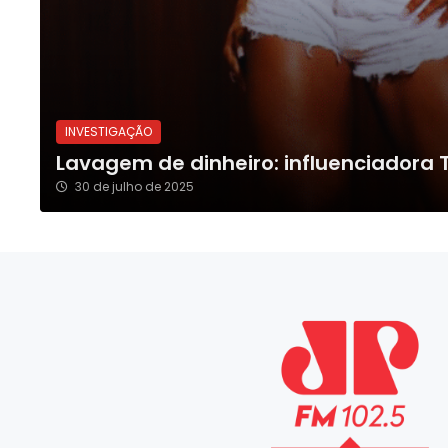
INVESTIGAÇÃO
Lavagem de dinheiro: influenciadora 
30 de julho de 2025