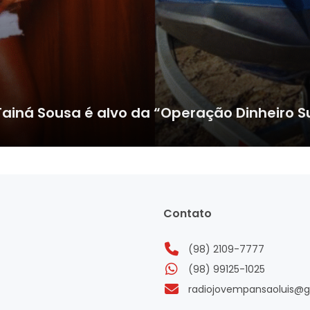
Tainá Sousa é alvo da “Operação Dinheiro S
Contato
(98) 2109-7777
(98) 99125-1025
radiojovempansaoluis@