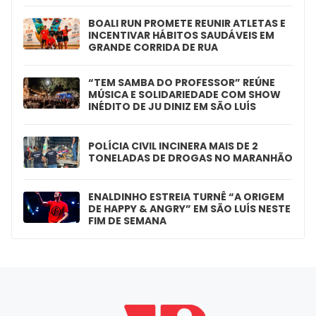
BOALI RUN PROMETE REUNIR ATLETAS E
INCENTIVAR HÁBITOS SAUDÁVEIS EM
GRANDE CORRIDA DE RUA
“TEM SAMBA DO PROFESSOR” REÚNE
MÚSICA E SOLIDARIEDADE COM SHOW
INÉDITO DE JU DINIZ EM SÃO LUÍS
POLÍCIA CIVIL INCINERA MAIS DE 2
TONELADAS DE DROGAS NO MARANHÃO
ENALDINHO ESTREIA TURNÊ “A ORIGEM
DE HAPPY & ANGRY” EM SÃO LUÍS NESTE
FIM DE SEMANA