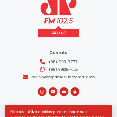
Contato
(98) 2109-7777
(98) 99125-1025
radiojovempansaoluis@gmail.com
Este site utiliza cookies para melhorar sua
2026 © Todos os direitos reservados.