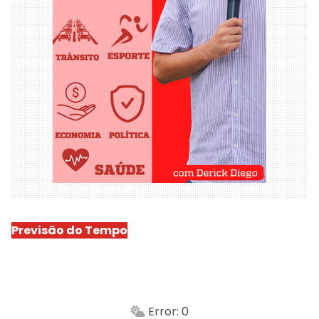
Previsão do Tempo
São Luís
-
Min.
Máx.
Error: 0