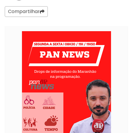
Compartilhar