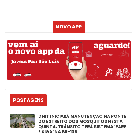
Sensação
Vento
Umidade do ar
Chuva
Atualizado às
NOVO APP
POSTAGENS
DNIT INICIARÁ MANUTENÇÃO NA PONTE
DO ESTREITO DOS MOSQUITOS NESTA
QUINTA; TRÂNSITO TERÁ SISTEMA ‘PARE
E SIGA’ NA BR-135