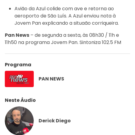
Avião da Azul colide com ave e retorna ao
aeroporto de São Luís. A Azul enviou nota à
Jovem Pan explicando a situaão corriqueira.
Pan News
– de segunda a sexta, às 08h30 / 11h e
11h50 na programa Jovem Pan. Sintoniza 102.5 FM
Programa
PAN NEWS
Neste Áudio
Derick Diego