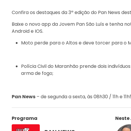
Confira os destaques da 3ª edição do Pan News des
Baixe o novo app da Jovem Pan São Luís e tenha not
Android e IOS.
Moto perde para o Altos e deve torcer para o 
Polícia Civil do Maranhão prende dois indivíduos
arma de fogo;
Pan News
– de segunda a sexta, às 08h30 / 11h e 1
Programa
Neste