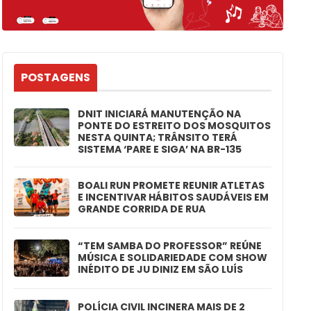
POSTAGENS
DNIT INICIARÁ MANUTENÇÃO NA
PONTE DO ESTREITO DOS MOSQUITOS
NESTA QUINTA; TRÂNSITO TERÁ
SISTEMA ‘PARE E SIGA’ NA BR-135
BOALI RUN PROMETE REUNIR ATLETAS
E INCENTIVAR HÁBITOS SAUDÁVEIS EM
GRANDE CORRIDA DE RUA
“TEM SAMBA DO PROFESSOR” REÚNE
MÚSICA E SOLIDARIEDADE COM SHOW
INÉDITO DE JU DINIZ EM SÃO LUÍS
POLÍCIA CIVIL INCINERA MAIS DE 2