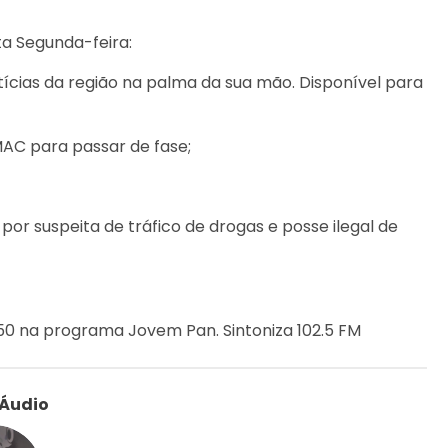
ta Segunda-feira:
ícias da região na palma da sua mão. Disponível para
MAC para passar de fase;
 por suspeita de tráfico de drogas e posse ilegal de
1h50 na programa Jovem Pan. Sintoniza 102.5 FM
 Áudio