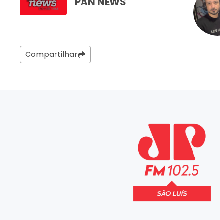
PAN NEWS
Compartilhar