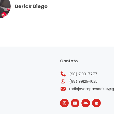
Derick Diego
Contato
(98) 2109-7777
(98) 99125-1025
radiojovempansaoluis@