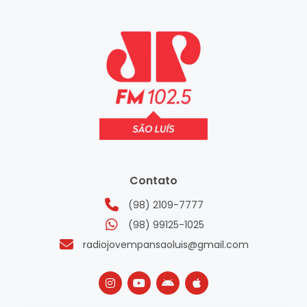
Contato
(98) 2109-7777
(98) 99125-1025
radiojovempansaoluis@gmail.com