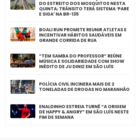
DO ESTREITO DOS MOSQUITOS NESTA
QUINTA; TRÂNSITO TERÁ SISTEMA ‘PARE
E SIGA’ NA BR-135
BOALI RUN PROMETE REUNIR ATLETAS E
INCENTIVAR HÁBITOS SAUDÁVEIS EM
GRANDE CORRIDA DE RUA
“TEM SAMBA DO PROFESSOR” REÚNE
MÚSICA E SOLIDARIEDADE COM SHOW
INÉDITO DE JU DINIZ EM SÃO LUÍS
POLÍCIA CIVIL INCINERA MAIS DE 2
TONELADAS DE DROGAS NO MARANHÃO
ENALDINHO ESTREIA TURNÊ “A ORIGEM
DE HAPPY & ANGRY” EM SÃO LUÍS NESTE
FIM DE SEMANA