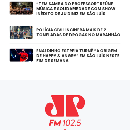
“TEM SAMBA DO PROFESSOR” REÚNE
MÚSICA E SOLIDARIEDADE COM SHOW
INÉDITO DE JU DINIZ EM SÃO LUÍS
POLÍCIA CIVIL INCINERA MAIS DE 2
TONELADAS DE DROGAS NO MARANHÃO
ENALDINHO ESTREIA TURNÊ “A ORIGEM
DE HAPPY & ANGRY” EM SÃO LUÍS NESTE
FIM DE SEMANA