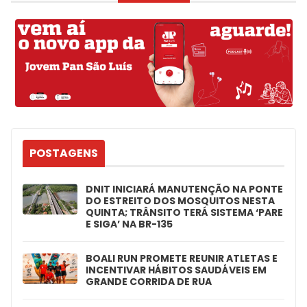
POSTAGENS
DNIT INICIARÁ MANUTENÇÃO NA PONTE
DO ESTREITO DOS MOSQUITOS NESTA
QUINTA; TRÂNSITO TERÁ SISTEMA ‘PARE
E SIGA’ NA BR-135
BOALI RUN PROMETE REUNIR ATLETAS E
INCENTIVAR HÁBITOS SAUDÁVEIS EM
GRANDE CORRIDA DE RUA