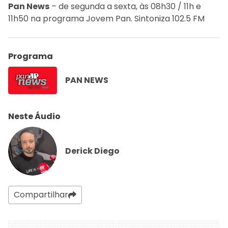
Pan News
– de segunda a sexta, às 08h30 / 11h e
11h50 na programa Jovem Pan. Sintoniza 102.5 FM
Programa
PAN NEWS
Neste Áudio
Derick Diego
Compartilhar