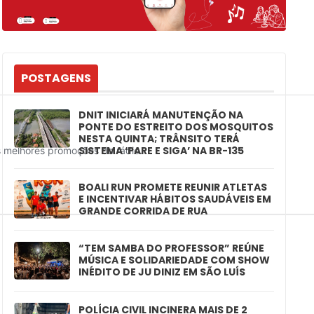
POSTAGENS
DNIT INICIARÁ MANUTENÇÃO NA
PONTE DO ESTREITO DOS MOSQUITOS
NESTA QUINTA; TRÂNSITO TERÁ
SISTEMA ‘PARE E SIGA’ NA BR-135
BOALI RUN PROMETE REUNIR ATLETAS
E INCENTIVAR HÁBITOS SAUDÁVEIS EM
GRANDE CORRIDA DE RUA
“TEM SAMBA DO PROFESSOR” REÚNE
MÚSICA E SOLIDARIEDADE COM SHOW
INÉDITO DE JU DINIZ EM SÃO LUÍS
POLÍCIA CIVIL INCINERA MAIS DE 2