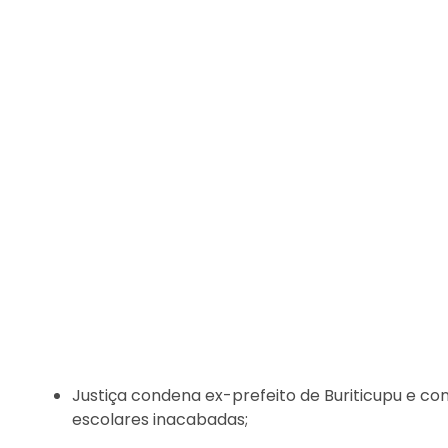
Justiça condena ex-prefeito de Buriticupu e co
escolares inacabadas;