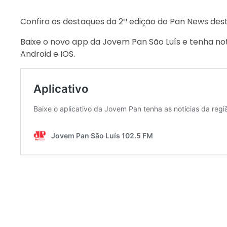
Confira os destaques da 2ª edição do Pan News dest
Baixe o novo app da Jovem Pan São Luís e tenha not
Android e IOS.