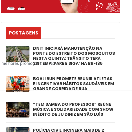
POSTAGENS
DNIT INICIARÁ MANUTENÇÃO NA
PONTE DO ESTREITO DOS MOSQUITOS
NESTA QUINTA; TRÂNSITO TERÁ
SISTEMA ‘PARE E SIGA’ NA BR-135
BOALI RUN PROMETE REUNIR ATLETAS
E INCENTIVAR HÁBITOS SAUDÁVEIS EM
GRANDE CORRIDA DE RUA
“TEM SAMBA DO PROFESSOR” REÚNE
MÚSICA E SOLIDARIEDADE COM SHOW
INÉDITO DE JU DINIZ EM SÃO LUÍS
POLÍCIA CIVIL INCINERA MAIS DE 2