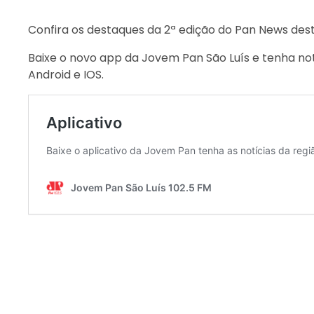
Confira os destaques da 2ª edição do Pan News dest
Baixe o novo app da Jovem Pan São Luís e tenha not
Android e IOS.