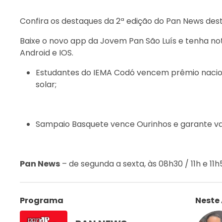
Confira os destaques da 2ª edição do Pan News desta
Baixe o novo app da Jovem Pan São Luís e tenha not
Android e IOS.
Estudantes do IEMA Codó vencem prêmio nacion
solar;
Sampaio Basquete vence Ourinhos e garante va
Pan News
– de segunda a sexta, às 08h30 / 11h e 1
Programa
Neste