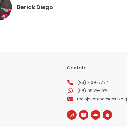
Derick Diego
Contato
(98) 2109-7777
(98) 99125-1025
radiojovempansaoluis@