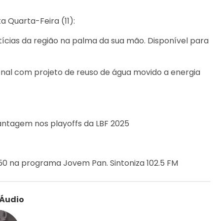
 Quarta-Feira (11):
ícias da região na palma da sua mão. Disponível para
al com projeto de reuso de água movido a energia
ntagem nos playoffs da LBF 2025
1h50 na programa Jovem Pan. Sintoniza 102.5 FM
 Áudio