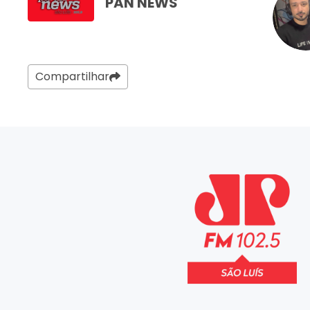
PAN NEWS
Compartilhar