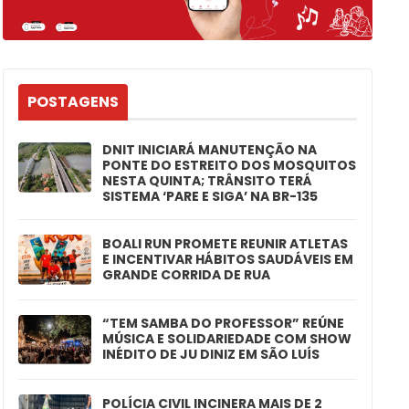
POSTAGENS
DNIT INICIARÁ MANUTENÇÃO NA
PONTE DO ESTREITO DOS MOSQUITOS
NESTA QUINTA; TRÂNSITO TERÁ
SISTEMA ‘PARE E SIGA’ NA BR-135
BOALI RUN PROMETE REUNIR ATLETAS
E INCENTIVAR HÁBITOS SAUDÁVEIS EM
GRANDE CORRIDA DE RUA
“TEM SAMBA DO PROFESSOR” REÚNE
MÚSICA E SOLIDARIEDADE COM SHOW
INÉDITO DE JU DINIZ EM SÃO LUÍS
POLÍCIA CIVIL INCINERA MAIS DE 2