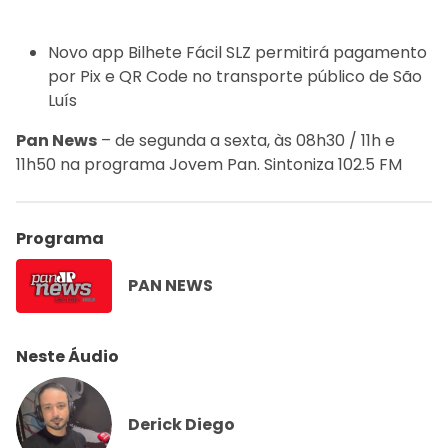
Novo app Bilhete Fácil SLZ permitirá pagamento
por Pix e QR Code no transporte público de São
Luís
Pan News
– de segunda a sexta, às 08h30 / 11h e
11h50 na programa Jovem Pan. Sintoniza 102.5 FM
Programa
PAN NEWS
Neste Áudio
Derick Diego