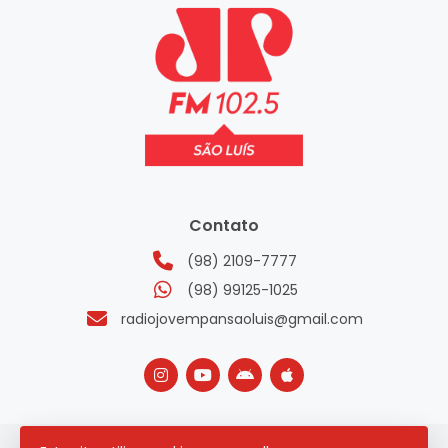
Contato
(98) 2109-7777
(98) 99125-1025
radiojovempansaoluis@gmail.com