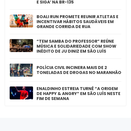
E SIGA’ NA BR-135
BOALI RUN PROMETE REUNIR ATLETAS E
INCENTIVAR HÁBITOS SAUDÁVEIS EM
GRANDE CORRIDA DE RUA
“TEM SAMBA DO PROFESSOR” REÚNE
MÚSICA E SOLIDARIEDADE COM SHOW
INÉDITO DE JU DINIZ EM SÃO LUÍS
POLÍCIA CIVIL INCINERA MAIS DE 2
TONELADAS DE DROGAS NO MARANHÃO
ENALDINHO ESTREIA TURNÊ “A ORIGEM
DE HAPPY & ANGRY” EM SÃO LUÍS NESTE
FIM DE SEMANA