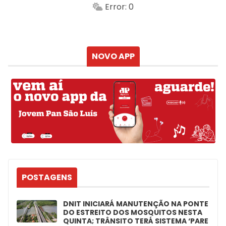
Min.
Máx.
Error: 0
Sensação
Vento
Umidade do ar
Chuva
Atualizado às
NOVO APP
POSTAGENS
DNIT INICIARÁ MANUTENÇÃO NA PONTE
DO ESTREITO DOS MOSQUITOS NESTA
QUINTA; TRÂNSITO TERÁ SISTEMA ‘PARE