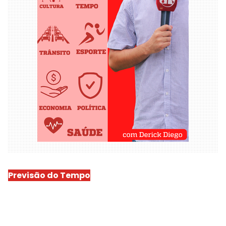
Previsão do Tempo
São Luís
-