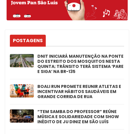
POSTAGENS
DNIT INICIARÁ MANUTENÇÃO NA PONTE
DO ESTREITO DOS MOSQUITOS NESTA
QUINTA; TRÂNSITO TERÁ SISTEMA ‘PARE
E SIGA’ NA BR-135
BOALI RUN PROMETE REUNIR ATLETAS E
INCENTIVAR HÁBITOS SAUDÁVEIS EM
GRANDE CORRIDA DE RUA
“TEM SAMBA DO PROFESSOR” REÚNE
MÚSICA E SOLIDARIEDADE COM SHOW
INÉDITO DE JU DINIZ EM SÃO LUÍS