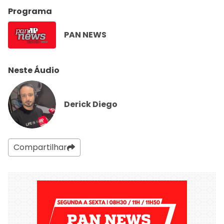
Programa
PAN NEWS
Neste Áudio
Derick Diego
Compartilhar