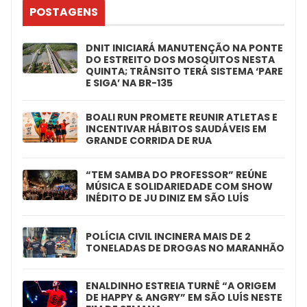
POSTAGENS
DNIT INICIARÁ MANUTENÇÃO NA PONTE
DO ESTREITO DOS MOSQUITOS NESTA
QUINTA; TRÂNSITO TERÁ SISTEMA ‘PARE
E SIGA’ NA BR-135
BOALI RUN PROMETE REUNIR ATLETAS E
INCENTIVAR HÁBITOS SAUDÁVEIS EM
GRANDE CORRIDA DE RUA
“TEM SAMBA DO PROFESSOR” REÚNE
MÚSICA E SOLIDARIEDADE COM SHOW
INÉDITO DE JU DINIZ EM SÃO LUÍS
POLÍCIA CIVIL INCINERA MAIS DE 2
TONELADAS DE DROGAS NO MARANHÃO
ENALDINHO ESTREIA TURNÊ “A ORIGEM
DE HAPPY & ANGRY” EM SÃO LUÍS NESTE