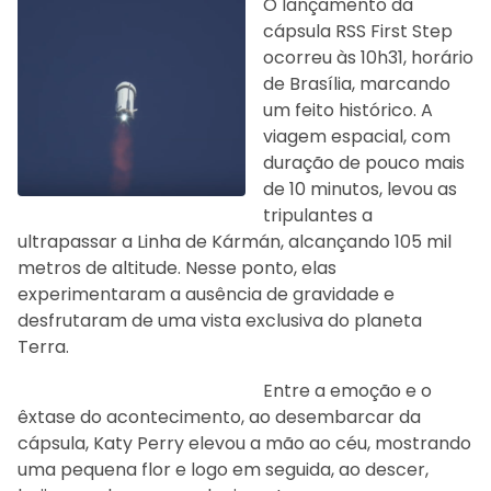
O lançamento da
cápsula RSS First Step
ocorreu às 10h31, horário
de Brasília, marcando
um feito histórico. A
viagem espacial, com
duração de pouco mais
de 10 minutos, levou as
tripulantes a
ultrapassar a Linha de Kármán, alcançando 105 mil
metros de altitude. Nesse ponto, elas
experimentaram a ausência de gravidade e
desfrutaram de uma vista exclusiva do planeta
Terra.
Entre a emoção e o
êxtase do acontecimento, ao desembarcar da
cápsula, Katy Perry elevou a mão ao céu, mostrando
uma pequena flor e logo em seguida, ao descer,