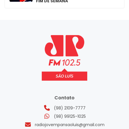
FIM DE SEMANA
Contato
(98) 2109-7777
(98) 99125-1025
radiojovempansaoluis@gmail.com