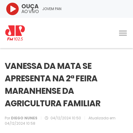
OUÇA
JOVEM PAN
AO VIVO
VANESSA DA MATA SE
APRESENTA NA 2ª FEIRA
MARANHENSE DA
AGRICULTURA FAMILIAR
Por
DIEGO NUNES
|
04/12/2024 10:50
|
Atualizada em
04/12/2024 10:58