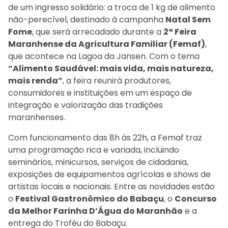
de um ingresso solidário: a troca de 1 kg de alimento
não-perecível, destinado à campanha
Natal Sem
Fome
, que será arrecadado durante a
2ª Feira
Maranhense da Agricultura Familiar (Femaf)
,
que acontece na Lagoa da Jansen. Com o tema
“Alimento Saudável: mais vida, mais natureza,
mais renda”
, a feira reunirá produtores,
consumidores e instituições em um espaço de
integração e valorização das tradições
maranhenses.
Com funcionamento das 8h às 22h, a Femaf traz
uma programação rica e variada, incluindo
seminários, minicursos, serviços de cidadania,
exposições de equipamentos agrícolas e shows de
artistas locais e nacionais. Entre as novidades estão
o
Festival Gastronômico do Babaçu
, o
Concurso
da Melhor Farinha D’Água do Maranhão
e a
entrega do Troféu do Babaçu.