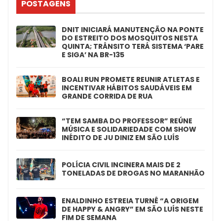
POSTAGENS
DNIT INICIARÁ MANUTENÇÃO NA PONTE
DO ESTREITO DOS MOSQUITOS NESTA
QUINTA; TRÂNSITO TERÁ SISTEMA ‘PARE
E SIGA’ NA BR-135
BOALI RUN PROMETE REUNIR ATLETAS E
INCENTIVAR HÁBITOS SAUDÁVEIS EM
GRANDE CORRIDA DE RUA
“TEM SAMBA DO PROFESSOR” REÚNE
MÚSICA E SOLIDARIEDADE COM SHOW
INÉDITO DE JU DINIZ EM SÃO LUÍS
POLÍCIA CIVIL INCINERA MAIS DE 2
TONELADAS DE DROGAS NO MARANHÃO
ENALDINHO ESTREIA TURNÊ “A ORIGEM
DE HAPPY & ANGRY” EM SÃO LUÍS NESTE
FIM DE SEMANA