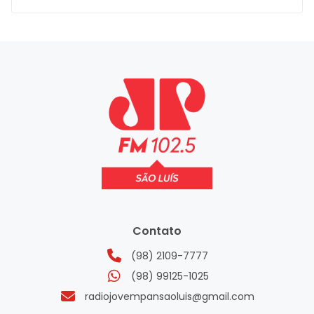
Contato
(98) 2109-7777
(98) 99125-1025
radiojovempansaoluis@gmail.com