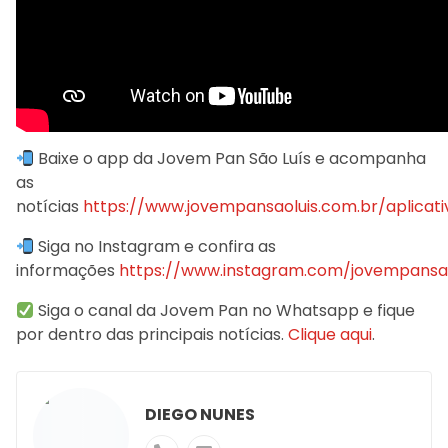
Baixe o app da Jovem Pan São Luís e acompanha
as
notícias
https://www.jovempansaoluis.com.br/aplicati
Siga no Instagram e confira as
informações
https://www.instagram.com/jovempansao
Siga o canal da Jovem Pan no Whatsapp e fique
por dentro das principais notícias.
Clique aqui
.
DIEGO NUNES