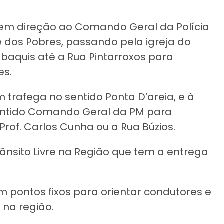
em direção ao Comando Geral da Polícia
ce dos Pobres, passando pela igreja do
baquis até a Rua Pintarroxos para
es.
em trafega no sentido Ponta D’areia, e à
sentido Comando Geral da PM para
 Prof. Carlos Cunha ou a Rua Búzios.
nsito Livre na Região que tem a entrega
m pontos fixos para orientar condutores e
 na região.