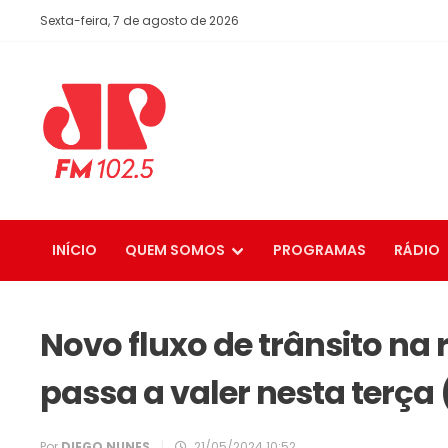
Sexta-feira, 7 de agosto de 2026
INÍCIO
QUEM SOMOS
PROGRAMAS
RÁDIO
Novo fluxo de trânsito na 
passa a valer nesta terça (
Por
DIEGO NUNES
|
21/05/2024 10:52