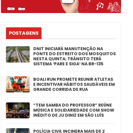
POSTAGENS
DNIT INICIARÁ MANUTENÇÃO NA
PONTE DO ESTREITO DOS MOSQUITOS
NESTA QUINTA; TRÂNSITO TERÁ
SISTEMA ‘PARE E SIGA’ NA BR-135
BOALI RUN PROMETE REUNIR ATLETAS
E INCENTIVAR HÁBITOS SAUDÁVEIS EM
GRANDE CORRIDA DE RUA
“TEM SAMBA DO PROFESSOR” REÚNE
MÚSICA E SOLIDARIEDADE COM SHOW
INÉDITO DE JU DINIZ EM SÃO LUÍS
POLÍCIA CIVIL INCINERA MAIS DE 2