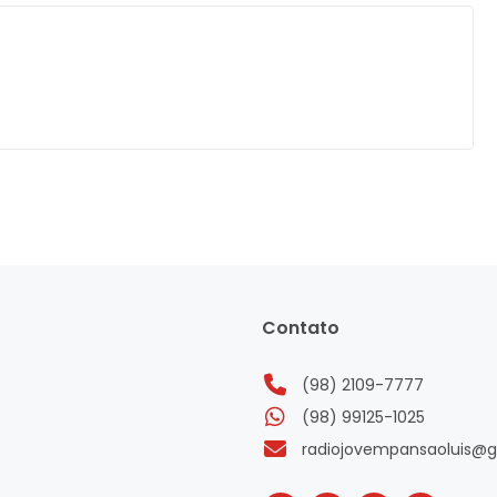
Contato
(98) 2109-7777
(98) 99125-1025
radiojovempansaoluis@