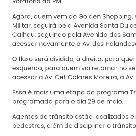
Rotatória da PM.
Agora, quem vem do Golden Shopping, 
Militar, seguirá pela Avenida Santa Dul
Calhau, seguindo pela Avenida dos Sam
acessar novamente a Av. dos Holandes
O fluxo será dividido, à direita, para qu
esquerda, para quem vai retornar no 
acessar a Av. Cel. Colares Moreira, a Av.
Essa é mais uma etapa do programa Trâ
programada para o dia 29 de maio.
Agentes de trânsito estão localizados e
pedestres, além de disciplinar o trânsito