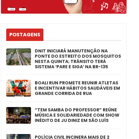
POSTAGENS
DNIT INICIARÁ MANUTENÇÃO NA
PONTE DO ESTREITO DOS MOSQUITOS
NESTA QUINTA; TRÂNSITO TERÁ
SISTEMA ‘PARE E SIGA’ NA BR-135
BOALI RUN PROMETE REUNIR ATLETAS
E INCENTIVAR HÁBITOS SAUDÁVEIS EM
GRANDE CORRIDA DE RUA
“TEM SAMBA DO PROFESSOR” REÚNE
MÚSICA E SOLIDARIEDADE COM SHOW
INÉDITO DE JU DINIZ EM SÃO LUÍS
POLÍCIA CIVIL INCINERA MAIS DE 2