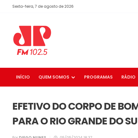
Sexta-feira, 7 de agosto de 2026
INÍCIO
QUEM SOMOS
PROGRAMAS
RÁDIO
EFETIVO DO CORPO DE B
PARA O RIO GRANDE DO SU
Por
DIEGO NUNES
|
05/05/2024 18:37