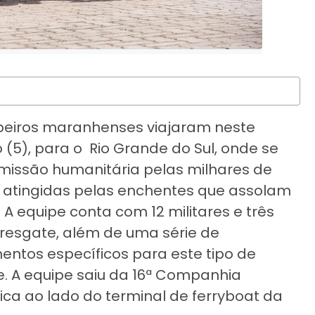
eiros maranhenses viajaram neste
(5), para o Rio Grande do Sul, onde se
missão humanitária pelas milhares de
 atingidas pelas enchentes que assolam
. A equipe conta com 12 militares e três
resgate, além de uma série de
ntos específicos para este tipo de
. A equipe saiu da 16ª Companhia
ica ao lado do terminal de ferryboat da