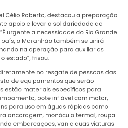
 Célio Roberto, destacou a preparação
te apoio e levar a solidariedade do
“É urgente a necessidade do Rio Grande
o país, o Maranhão também se unirá
lhando na operação para auxiliar os
 estado”, frisou.
iretamente no resgate de pessoas das
lista de equipamentos que serão
 estão materiais específicos para
ampamento, bote inflável com motor,
ens para uso em águas rápidas como
para ancoragem, monóculo termal, roupa
 ainda embarcações, van e duas viaturas