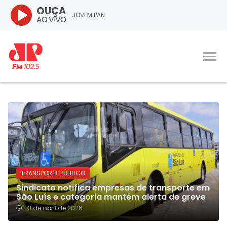
OUÇA
JOVEM PAN
AO VIVO
TRANSPORTE PÚBLICO
Sindicato notifica empresas de transporte em
São Luís e categoria mantém alerta de greve
13 de abril de 2026