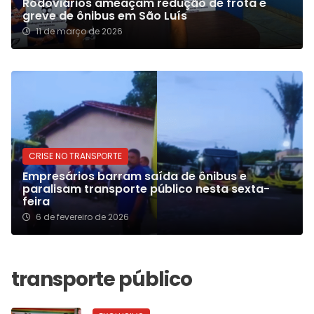
Rodoviários ameaçam redução de frota e
greve de ônibus em São Luís
11 de março de 2026
CRISE NO TRANSPORTE
Empresários barram saída de ônibus e
paralisam transporte público nesta sexta-
feira
6 de fevereiro de 2026