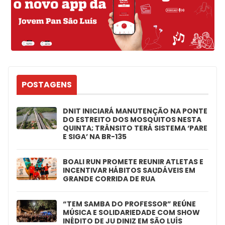
POSTAGENS
DNIT INICIARÁ MANUTENÇÃO NA PONTE
DO ESTREITO DOS MOSQUITOS NESTA
QUINTA; TRÂNSITO TERÁ SISTEMA ‘PARE
E SIGA’ NA BR-135
BOALI RUN PROMETE REUNIR ATLETAS E
INCENTIVAR HÁBITOS SAUDÁVEIS EM
GRANDE CORRIDA DE RUA
“TEM SAMBA DO PROFESSOR” REÚNE
MÚSICA E SOLIDARIEDADE COM SHOW
INÉDITO DE JU DINIZ EM SÃO LUÍS