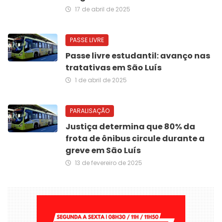
17 de abril de 2025
PASSE LIVRE
Passe livre estudantil: avanço nas
tratativas em São Luís
1 de abril de 2025
PARALISAÇÃO
Justiça determina que 80% da
frota de ônibus circule durante a
greve em São Luís
13 de fevereiro de 2025