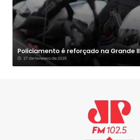
Policiamento é reforçado na Grande I
27 de fevereiro de 2025