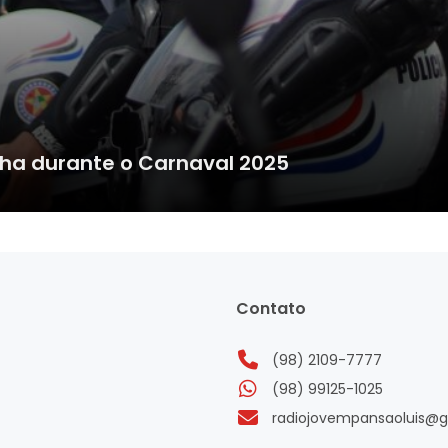
lha durante o Carnaval 2025
Contato
(98) 2109-7777
(98) 99125-1025
radiojovempansaoluis@